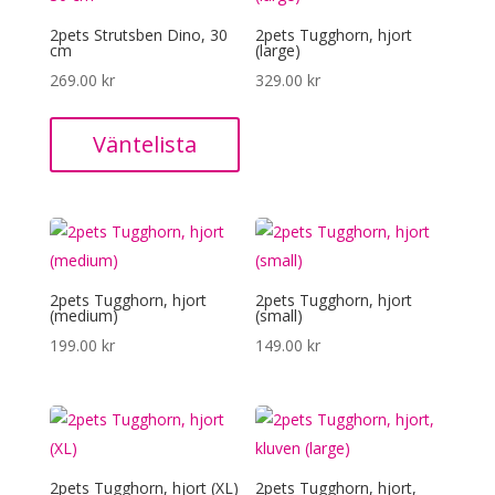
2pets Strutsben Dino, 30
2pets Tugghorn, hjort
cm
(large)
269.00
kr
329.00
kr
Väntelista
2pets Tugghorn, hjort
2pets Tugghorn, hjort
(medium)
(small)
199.00
kr
149.00
kr
2pets Tugghorn, hjort (XL)
2pets Tugghorn, hjort,