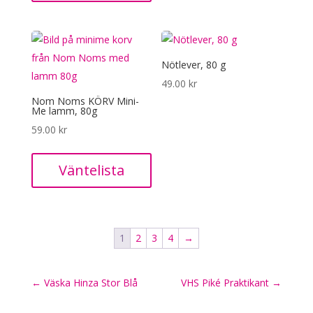
Nötlever, 80 g
49.00
kr
Nom Noms KÖRV Mini-
Me lamm, 80g
59.00
kr
Väntelista
1
2
3
4
→
←
Väska Hinza Stor Blå
VHS Piké Praktikant
→