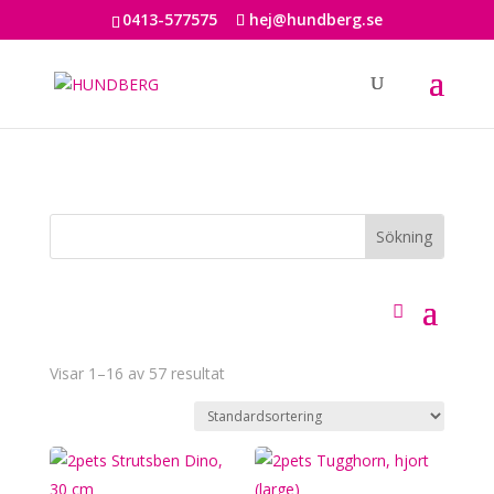
0413-577575
hej@hundberg.se
Visar 1–16 av 57 resultat