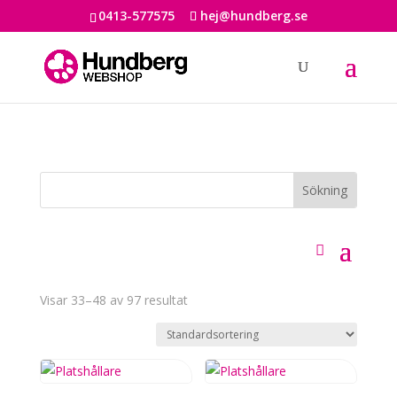
0413-577575
hej@hundberg.se
Visar 33–48 av 97 resultat