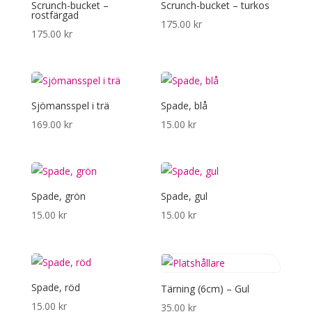
Scrunch-bucket –
Scrunch-bucket – turkos
rostfärgad
175.00
kr
175.00
kr
Sjömansspel i trä
Spade, blå
169.00
kr
15.00
kr
Spade, grön
Spade, gul
15.00
kr
15.00
kr
Spade, röd
Tärning (6cm) – Gul
15.00
kr
35.00
kr