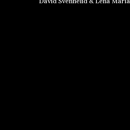
David Svennelid & Lena Mari