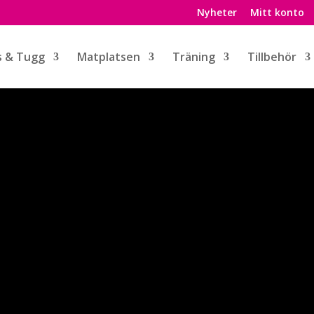
Nyheter
Mitt konto
s & Tugg
Matplatsen
Träning
Tillbehör