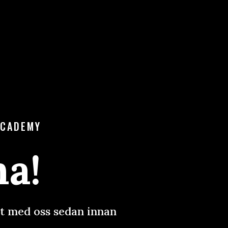
ACADEMY
a!
t med oss sedan innan