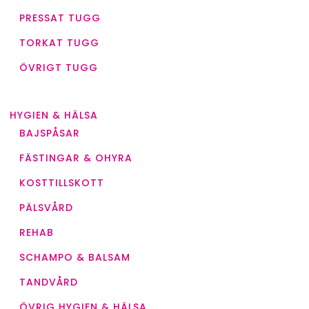
PRESSAT TUGG
TORKAT TUGG
ÖVRIGT TUGG
HYGIEN & HÄLSA
BAJSPÅSAR
FÄSTINGAR & OHYRA
KOSTTILLSKOTT
PÄLSVÅRD
REHAB
SCHAMPO & BALSAM
TANDVÅRD
ÖVRIG HYGIEN & HÄLSA