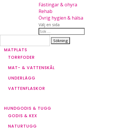
Fästingar & ohyra
Rehab
Övrig hygien & hälsa
Välj en sida
Sök
efter:
MATPLATS
TORRFODER
MAT- & VATTENSKÅL
UNDERLÄGG
VATTENFLASKOR
HUNDGODIS & TUGG
GODIS & KEX
NATURTUGG