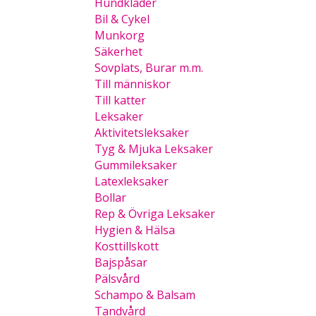
Hundkläder
Bil & Cykel
Munkorg
Säkerhet
Sovplats, Burar m.m.
Till människor
Till katter
Leksaker
Aktivitetsleksaker
Tyg & Mjuka Leksaker
Gummileksaker
Latexleksaker
Bollar
Rep & Övriga Leksaker
Hygien & Hälsa
Kosttillskott
Bajspåsar
Pälsvård
Schampo & Balsam
Tandvård