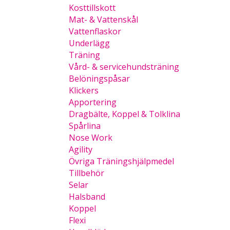
Kosttillskott
Mat- & Vattenskål
Vattenflaskor
Underlägg
Träning
Vård- & servicehundsträning
Belöningspåsar
Klickers
Apportering
Dragbälte, Koppel & Tolklina
Spårlina
Nose Work
Agility
Övriga Träningshjälpmedel
Tillbehör
Selar
Halsband
Koppel
Flexi