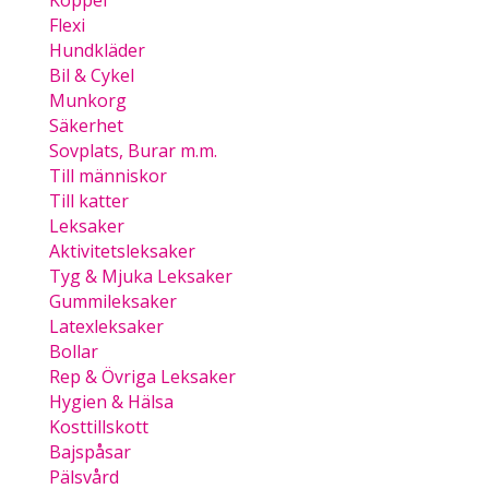
Koppel
Flexi
Hundkläder
Bil & Cykel
Munkorg
Säkerhet
Sovplats, Burar m.m.
Till människor
Till katter
Leksaker
Aktivitetsleksaker
Tyg & Mjuka Leksaker
Gummileksaker
Latexleksaker
Bollar
Rep & Övriga Leksaker
Hygien & Hälsa
Kosttillskott
Bajspåsar
Pälsvård