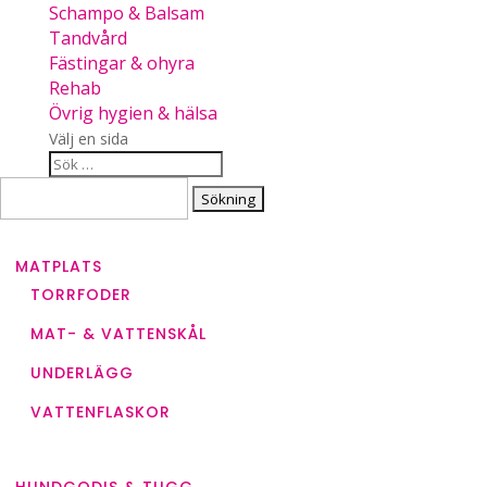
Schampo & Balsam
Tandvård
Fästingar & ohyra
Rehab
Övrig hygien & hälsa
Välj en sida
Sök
efter:
MATPLATS
TORRFODER
MAT- & VATTENSKÅL
UNDERLÄGG
VATTENFLASKOR