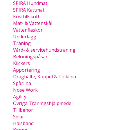
SPIRA Hundmat
SPIRA Kattmat
Kosttillskott
Mat- & Vattenskål
Vattenflaskor
Underlägg
Träning
Vård- & servicehundsträning
Belöningspåsar
Klickers
Apportering
Dragbälte, Koppel & Tolklina
Spårlina
Nose Work
Agility
Övriga Träningshjälpmedel
Tillbehör
Selar
Halsband