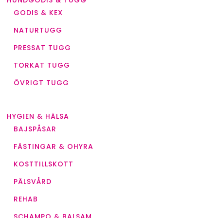
HUNDGODIS & TUGG
GODIS & KEX
NATURTUGG
PRESSAT TUGG
TORKAT TUGG
ÖVRIGT TUGG
HYGIEN & HÄLSA
BAJSPÅSAR
FÄSTINGAR & OHYRA
KOSTTILLSKOTT
PÄLSVÅRD
REHAB
SCHAMPO & BALSAM