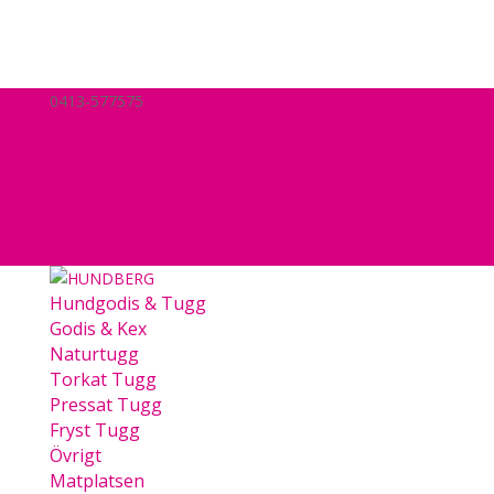
0413-577575
hej@hundberg.se
Nyheter
Mitt konto
Köpvillkor
Kassa
Varukorg
0 Objekt
Hundgodis & Tugg
Godis & Kex
Naturtugg
Torkat Tugg
Pressat Tugg
Fryst Tugg
Övrigt
Matplatsen