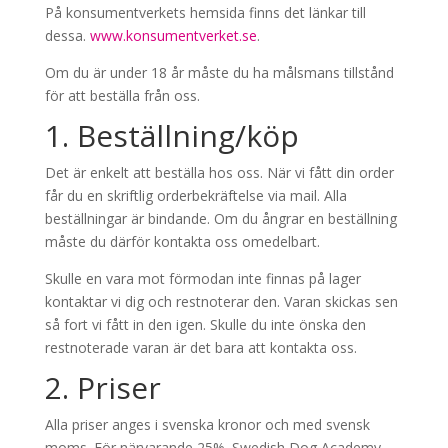
På konsumentverkets hemsida finns det länkar till
dessa.
www.konsumentverket.se
.
Om du är under 18 år måste du ha målsmans tillstånd
för att beställa från oss.
1. Beställning/köp
Det är enkelt att beställa hos oss. När vi fått din order
får du en skriftlig orderbekräftelse via mail. Alla
beställningar är bindande. Om du ångrar en beställning
måste du därför kontakta oss omedelbart.
Skulle en vara mot förmodan inte finnas på lager
kontaktar vi dig och restnoterar den. Varan skickas sen
så fort vi fått in den igen. Skulle du inte önska den
restnoterade varan är det bara att kontakta oss.
2. Priser
Alla priser anges i svenska kronor och med svensk
moms. För närvarande 25%. Swedish Dog Academy