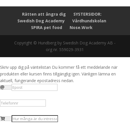
Rätten att ångra dig
SYSTERSIDOR:
Swedish Dog Academy
Vårdhundskolan
SPIRA pet food
Nose.Work
Copyright © Hundberg by Swedish Dog Academy AB -
org nr. 559029-3931
Skriv upp dig på väntelistan
Du kommer få ett meddelande när
produkten eller kursen finns tillgänglig igen. Vänligen lämna en
aktuell, fungerande epostadress nedan.