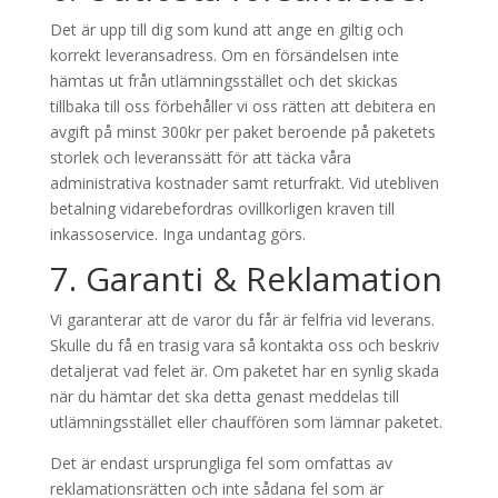
Det är upp till dig som kund att ange en giltig och
korrekt leveransadress. Om en försändelsen inte
hämtas ut från utlämningsstället och det skickas
tillbaka till oss förbehåller vi oss rätten att debitera en
avgift på minst 300kr per paket beroende på paketets
storlek och leveranssätt för att täcka våra
administrativa kostnader samt returfrakt. Vid utebliven
betalning vidarebefordras ovillkorligen kraven till
inkassoservice. Inga undantag görs.
7. Garanti & Reklamation
Vi garanterar att de varor du får är felfria vid leverans.
Skulle du få en trasig vara så kontakta oss och beskriv
detaljerat vad felet är. Om paketet har en synlig skada
när du hämtar det ska detta genast meddelas till
utlämningsstället eller chauffören som lämnar paketet.
Det är endast ursprungliga fel som omfattas av
reklamationsrätten och inte sådana fel som är