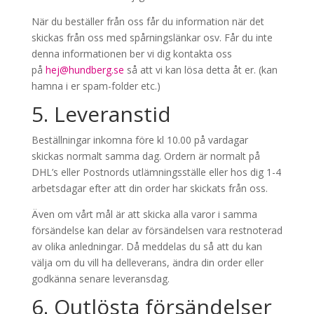
När du beställer från oss får du information när det
skickas från oss med spårningslänkar osv. Får du inte
denna informationen ber vi dig kontakta oss
på
hej@hundberg.se
så att vi kan lösa detta åt er. (kan
hamna i er spam-folder etc.)
5. Leveranstid
Beställningar inkomna före kl 10.00 på vardagar
skickas normalt samma dag. Ordern är normalt på
DHL’s eller Postnords utlämningsställe eller hos dig 1-4
arbetsdagar efter att din order har skickats från oss.
Även om vårt mål är att skicka alla varor i samma
försändelse kan delar av försändelsen vara restnoterad
av olika anledningar. Då meddelas du så att du kan
välja om du vill ha delleverans, ändra din order eller
godkänna senare leveransdag.
6. Outlösta försändelser