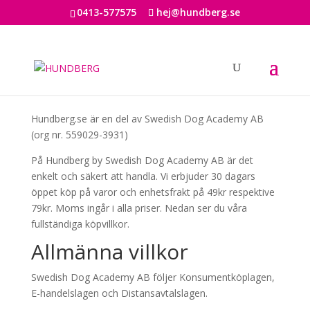
0413-577575
hej@hundberg.se
Hundberg.se är en del av Swedish Dog Academy AB
(org nr. 559029-3931)
På Hundberg by Swedish Dog Academy AB är det
enkelt och säkert att handla. Vi erbjuder 30 dagars
öppet köp på varor och enhetsfrakt på 49kr respektive
79kr. Moms ingår i alla priser. Nedan ser du våra
fullständiga köpvillkor.
Allmänna villkor
Swedish Dog Academy AB följer Konsumentköplagen,
E-handelslagen och Distansavtalslagen.