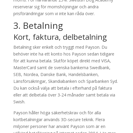
reserverar sig för momshöjningar och andra
prisförändringar som vi inte kan råda över.
3. Betalning
Kort, faktura, delbetalning
Betalning sker enkelt och tryggt med Payson. Du
behöver inte ha ett konto hos Payson sedan tidigare
för att kunna betala. Slutför köpet direkt med VISA,
MasterCard samt de svenska bankerna Swedbank,
SEB, Nordea, Danske Bank, Handelsbanken,
Länsförsäkringar, Skandiabanken och Sparbanken Syd.
Du kan också välja att betala i efterhand på faktura
eller att delbetala över 3-24 månader samt betala via
Swish.
Payson håller höga säkerhetskrav och för alla
kortbetalningar används 3D-secure teknik. Flera
miljoner personer har använt Payson som är en