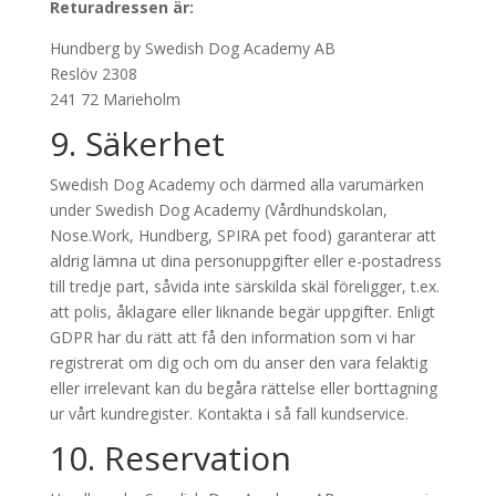
Returadressen är:
Hundberg by Swedish Dog Academy AB
Reslöv 2308
241 72 Marieholm
9. Säkerhet
Swedish Dog Academy och därmed alla varumärken
under Swedish Dog Academy (Vårdhundskolan,
Nose.Work, Hundberg, SPIRA pet food) garanterar att
aldrig lämna ut dina personuppgifter eller e-postadress
till tredje part, såvida inte särskilda skäl föreligger, t.ex.
att polis, åklagare eller liknande begär uppgifter. Enligt
GDPR har du rätt att få den information som vi har
registrerat om dig och om du anser den vara felaktig
eller irrelevant kan du begåra rättelse eller borttagning
ur vårt kundregister. Kontakta i så fall kundservice.
10. Reservation