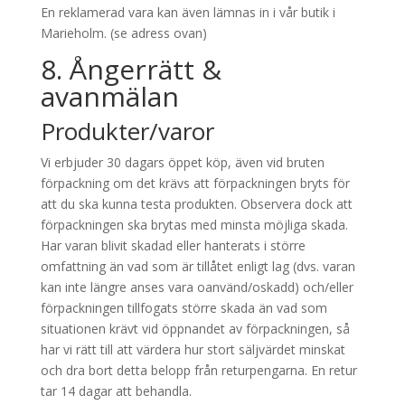
En reklamerad vara kan även lämnas in i vår butik i
Marieholm. (se adress ovan)
8. Ångerrätt &
avanmälan
Produkter/varor
Vi erbjuder 30 dagars öppet köp, även vid bruten
förpackning om det krävs att förpackningen bryts för
att du ska kunna testa produkten. Observera dock att
förpackningen ska brytas med minsta möjliga skada.
Har varan blivit skadad eller hanterats i större
omfattning än vad som är tillåtet enligt lag (dvs. varan
kan inte längre anses vara oanvänd/oskadd) och/eller
förpackningen tillfogats större skada än vad som
situationen krävt vid öppnandet av förpackningen, så
har vi rätt till att värdera hur stort säljvärdet minskat
och dra bort detta belopp från returpengarna. En retur
tar 14 dagar att behandla.