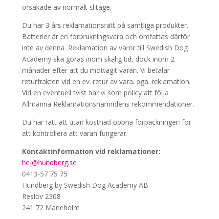
orsakade av normalt slitage.
Du har 3 års reklamationsrätt på samtliga produkter.
Batterier är en förbrukningsvara och omfattas därför
inte av denna. Reklamation av varor till Swedish Dog
Academy ska göras inom skälig tid, dock inom 2
månader efter att du mottagit varan. Vi betalar
returfrakten vid en ev. retur av vara. pga. reklamation.
Vid en eventuell tvist har vi som policy att följa
Allmänna Reklamationsnämndens rekommendationer.
Du har rätt att utan kostnad öppna förpackningen för
att kontrollera att varan fungerar.
Kontaktinformation vid reklamationer:
hej@hundberg.se
0413-57 75 75
Hundberg by Swedish Dog Academy AB
Reslöv 2308
241 72 Marieholm