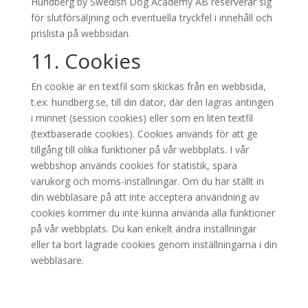
Hundberg by Swedish Dog Academy AB reserverar sig
för slutförsäljning och eventuella tryckfel i innehåll och
prislista på webbsidan.
11. Cookies
En cookie är en textfil som skickas från en webbsida,
t.ex. hundberg.se, till din dator, där den lagras antingen
i minnet (session cookies) eller som en liten textfil
(textbaserade cookies). Cookies används för att ge
tillgång till olika funktioner på vår webbplats. I vår
webbshop används cookies för statistik, spara
varukorg och moms-inställningar. Om du har ställt in
din webbläsare på att inte acceptera användning av
cookies kommer du inte kunna använda alla funktioner
på vår webbplats. Du kan enkelt ändra inställningar
eller ta bort lagrade cookies genom inställningarna i din
webbläsare.