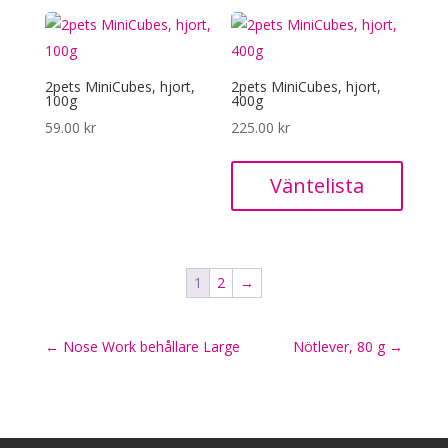
2pets MiniCubes, hjort,
2pets MiniCubes, hjort,
100g
400g
59.00
kr
225.00
kr
Väntelista
1
2
→
←
Nose Work behållare Large
Nötlever, 80 g
→