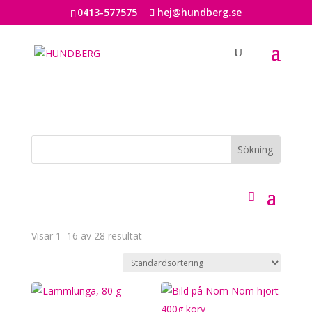
0413-577575
hej@hundberg.se
Visar 1–16 av 28 resultat