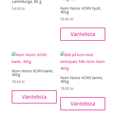
Lammlunga, 80 g
Nom Noms KÖRV hjort,
54.00
kr
400g
99.00
kr
Väntelista
Nom Noms KÖRV kanin,
400g
Nom Noms KÖRV lamm,
400g
79.00
kr
79.00
kr
Väntelista
Väntelista