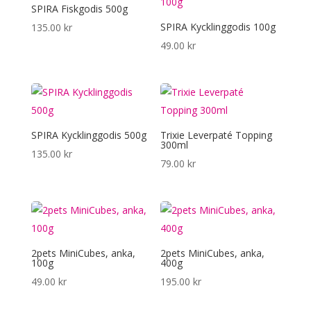
SPIRA Fiskgodis 500g
SPIRA Kycklinggodis 100g
135.00
kr
49.00
kr
SPIRA Kycklinggodis 500g
Trixie Leverpaté Topping
300ml
135.00
kr
79.00
kr
2pets MiniCubes, anka,
2pets MiniCubes, anka,
100g
400g
49.00
kr
195.00
kr