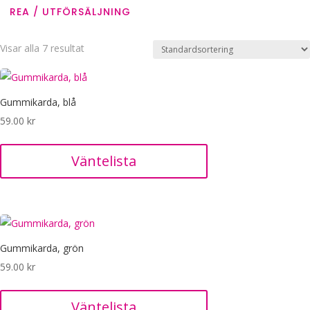
REA / UTFÖRSÄLJNING
Visar alla 7 resultat
Gummikarda, blå
59.00
kr
Väntelista
Gummikarda, grön
59.00
kr
Väntelista