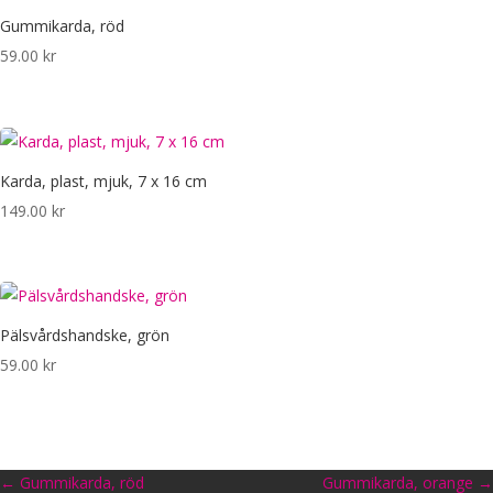
Gummikarda, röd
59.00
kr
Karda, plast, mjuk, 7 x 16 cm
149.00
kr
Pälsvårdshandske, grön
59.00
kr
←
Gummikarda, röd
Gummikarda, orange
→