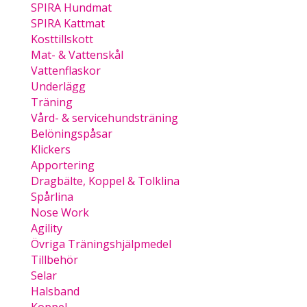
SPIRA Hundmat
SPIRA Kattmat
Kosttillskott
Mat- & Vattenskål
Vattenflaskor
Underlägg
Träning
Vård- & servicehundsträning
Belöningspåsar
Klickers
Apportering
Dragbälte, Koppel & Tolklina
Spårlina
Nose Work
Agility
Övriga Träningshjälpmedel
Tillbehör
Selar
Halsband