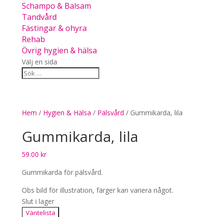
Schampo & Balsam
Tandvård
Fästingar & ohyra
Rehab
Övrig hygien & hälsa
Välj en sida
Hem
/
Hygien & Hälsa
/
Pälsvård
/ Gummikarda, lila
Gummikarda, lila
59.00
kr
Gummikarda för pälsvård.
Obs bild för illustration, färger kan variera något.
Slut i lager
Väntelista