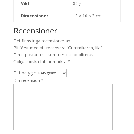
Vikt
82 g
Dimensioner
13 × 10 × 3 cm
Recensioner
Det finns inga recensioner än.
Bli först med att recensera ”Gummikarda, lila”
Din e-postadress kommer inte publiceras.
Obligatoriska fält är märkta
*
Ditt betyg
*
Din recension
*