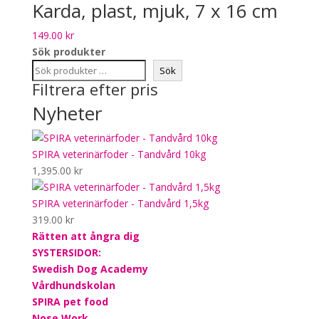
Karda, plast, mjuk, 7 x 16 cm
149.00
kr
Sök produkter
Sök
Filtrera efter pris
Nyheter
SPIRA veterinärfoder - Tandvård 10kg
1,395.00
kr
SPIRA veterinärfoder - Tandvård 1,5kg
319.00
kr
Rätten att ångra dig
SYSTERSIDOR:
Swedish Dog Academy
Vårdhundskolan
SPIRA pet food
Nose.Work