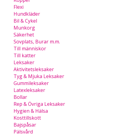
Koppel
Flexi
Hundkläder
Bil & Cykel
Munkorg
Säkerhet
Sovplats, Burar m.m.
Till människor
Till katter
Leksaker
Aktivitetsleksaker
Tyg & Mjuka Leksaker
Gummileksaker
Latexleksaker
Bollar
Rep & Övriga Leksaker
Hygien & Hälsa
Kosttillskott
Bajspåsar
Pälsvård