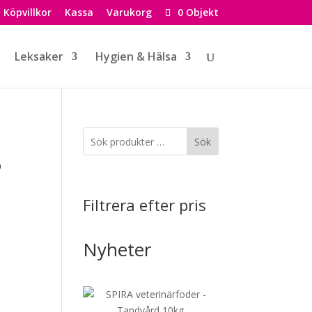
Köpvillkor
Kassa
Varukorg
0 Objekt
Leksaker
Hygien & Hälsa
Sök
6
Filtrera efter pris
Nyheter