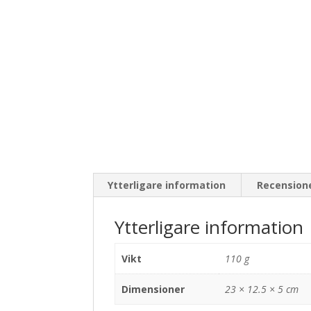
Ytterligare information
Recensione
Ytterligare information
Vikt
110 g
Dimensioner
23 × 12.5 × 5 cm