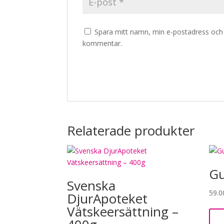
Spara mitt namn, min e-postadress och w
kommentar.
Relaterade produkter
Gu
Svenska
59.
DjurApoteket
Vätskeersättning –