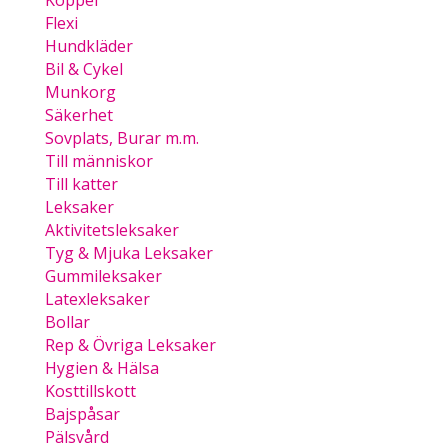
Koppel
Flexi
Hundkläder
Bil & Cykel
Munkorg
Säkerhet
Sovplats, Burar m.m.
Till människor
Till katter
Leksaker
Aktivitetsleksaker
Tyg & Mjuka Leksaker
Gummileksaker
Latexleksaker
Bollar
Rep & Övriga Leksaker
Hygien & Hälsa
Kosttillskott
Bajspåsar
Pälsvård