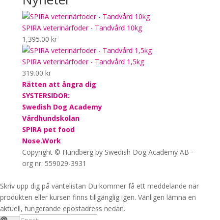
SPIRA veterinärfoder - Tandvård 10kg
1,395.00
kr
SPIRA veterinärfoder - Tandvård 1,5kg
319.00
kr
Rätten att ångra dig
SYSTERSIDOR:
Swedish Dog Academy
Vårdhundskolan
SPIRA pet food
Nose.Work
Copyright © Hundberg by Swedish Dog Academy AB -
org nr. 559029-3931
Skriv upp dig på väntelistan
Du kommer få ett meddelande när
produkten eller kursen finns tillgänglig igen. Vänligen lämna en
aktuell, fungerande epostadress nedan.