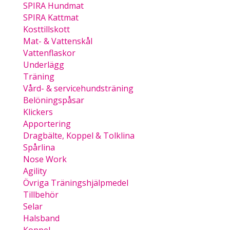
SPIRA Hundmat
SPIRA Kattmat
Kosttillskott
Mat- & Vattenskål
Vattenflaskor
Underlägg
Träning
Vård- & servicehundsträning
Belöningspåsar
Klickers
Apportering
Dragbälte, Koppel & Tolklina
Spårlina
Nose Work
Agility
Övriga Träningshjälpmedel
Tillbehör
Selar
Halsband