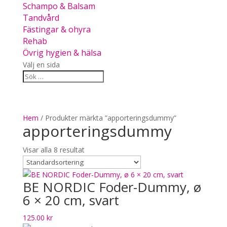
Schampo & Balsam
Tandvård
Fästingar & ohyra
Rehab
Övrig hygien & hälsa
Välj en sida
Hem
/ Produkter märkta ”apporteringsdummy”
apporteringsdummy
Visar alla 8 resultat
BE NORDIC Foder-Dummy, ø
6 × 20 cm, svart
125.00
kr