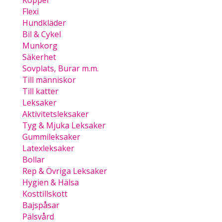
Koppel
Flexi
Hundkläder
Bil & Cykel
Munkorg
Säkerhet
Sovplats, Burar m.m.
Till människor
Till katter
Leksaker
Aktivitetsleksaker
Tyg & Mjuka Leksaker
Gummileksaker
Latexleksaker
Bollar
Rep & Övriga Leksaker
Hygien & Hälsa
Kosttillskott
Bajspåsar
Pälsvård