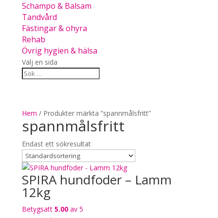
Schampo & Balsam
Tandvård
Fästingar & ohyra
Rehab
Övrig hygien & hälsa
Välj en sida
Hem
/ Produkter märkta ”spannmålsfritt”
spannmålsfritt
Endast ett sökresultat
SPIRA hundfoder – Lamm
12kg
Betygsatt
5.00
av 5