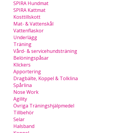
SPIRA Hundmat
SPIRA Kattmat
Kosttillskott
Mat- & Vattenskål
Vattenflaskor
Underlägg
Träning
Vård- & servicehundsträning
Belöningspåsar
Klickers
Apportering
Dragbälte, Koppel & Tolklina
Spårlina
Nose Work
Agility
Övriga Träningshjälpmedel
Tillbehör
Selar
Halsband