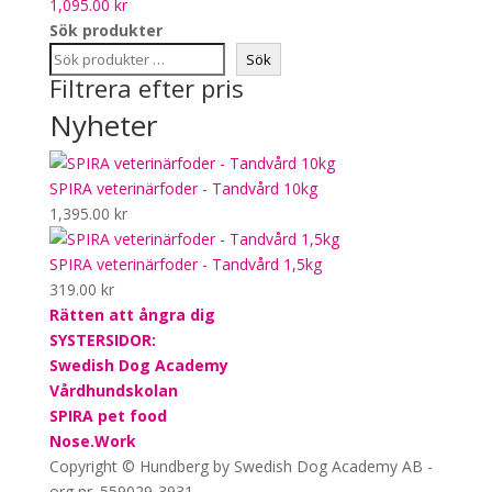
1,095.00
kr
Sök produkter
Sök
Filtrera efter pris
Nyheter
SPIRA veterinärfoder - Tandvård 10kg
1,395.00
kr
SPIRA veterinärfoder - Tandvård 1,5kg
319.00
kr
Rätten att ångra dig
SYSTERSIDOR:
Swedish Dog Academy
Vårdhundskolan
SPIRA pet food
Nose.Work
Copyright © Hundberg by Swedish Dog Academy AB -
org nr. 559029-3931