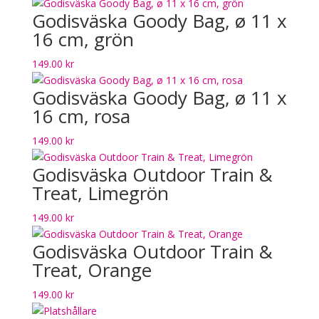
Godisväska Goody Bag, ø 11 x
16 cm, grön
149.00
kr
Godisväska Goody Bag, ø 11 x
16 cm, rosa
149.00
kr
Godisväska Outdoor Train &
Treat, Limegrön
149.00
kr
Godisväska Outdoor Train &
Treat, Orange
149.00
kr