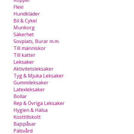
Koppel
Flexi
Hundkläder
Bil & Cykel
Munkorg
Säkerhet
Sovplats, Burar m.m.
Till människor
Till katter
Leksaker
Aktivitetsleksaker
Tyg & Mjuka Leksaker
Gummileksaker
Latexleksaker
Bollar
Rep & Övriga Leksaker
Hygien & Hälsa
Kosttillskott
Bajspåsar
Pälsvård