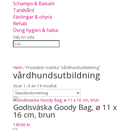
Schampo & Balsam
Tandvård
Fästingar & ohyra
Rehab
Övrig hygien & hälsa
Välj en sida
Hem
/ Produkter märkta ”vårdhundsutbildning”
vårdhundsutbildning
Visar 1–9 av 14 resultat
Godisväska Goody Bag, ø 11 x
16 cm, brun
149.00
kr