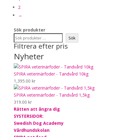
2
→
Sök produkter
Sök
Filtrera efter pris
Nyheter
SPIRA veterinärfoder - Tandvård 10kg
1,395.00
kr
SPIRA veterinärfoder - Tandvård 1,5kg
319.00
kr
Rätten att ångra dig
SYSTERSIDOR:
Swedish Dog Academy
Vårdhundskolan