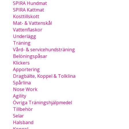
SPIRA Hundmat
SPIRA Kattmat
Kosttillskott
Mat- & Vattenskål
Vattenflaskor
Underlägg
Träning
Vård- & servicehundsträning
Belöningspåsar
Klickers
Apportering
Dragbälte, Koppel & Tolklina
Spårlina
Nose Work
Agility
Övriga Träningshjälpmedel
Tillbehör
Selar
Halsband