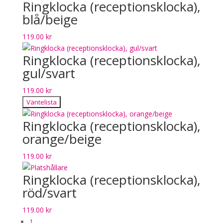
Ringklocka (receptionsklocka),
blå/beige
119.00
kr
Ringklocka (receptionsklocka),
gul/svart
119.00
kr
Väntelista
Ringklocka (receptionsklocka),
orange/beige
119.00
kr
Ringklocka (receptionsklocka),
röd/svart
119.00
kr
1