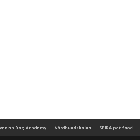
wedish Dog Academy
Vårdhundskolan
SPIRA pet food