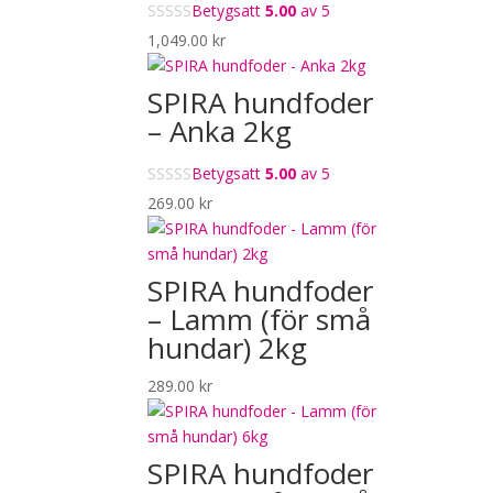
Betygsatt
5.00
av 5
1,049.00
kr
SPIRA hundfoder
– Anka 2kg
Betygsatt
5.00
av 5
269.00
kr
SPIRA hundfoder
– Lamm (för små
hundar) 2kg
289.00
kr
SPIRA hundfoder