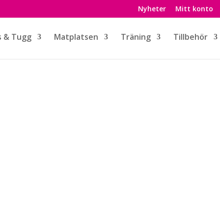
Nyheter
Mitt konto
s & Tugg
Matplatsen
Träning
Tillbehör