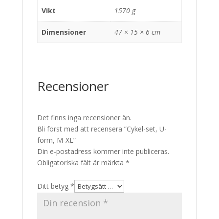
Vikt
1570 g
Dimensioner
47 × 15 × 6 cm
Recensioner
Det finns inga recensioner än.
Bli först med att recensera ”Cykel-set, U-
form, M-XL”
Din e-postadress kommer inte publiceras.
Obligatoriska fält är märkta
*
Ditt betyg
*