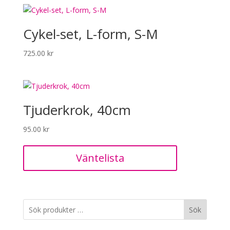
Cykel-set, L-form, S-M
725.00
kr
Tjuderkrok, 40cm
95.00
kr
Väntelista
Sök