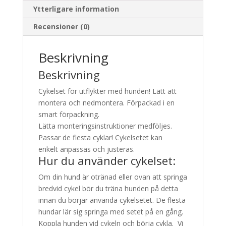
Ytterligare information
Recensioner (0)
Beskrivning
Beskrivning
Cykelset för utflykter med hunden! Lätt att
montera och nedmontera. Förpackad i en
smart förpackning.
Lätta monteringsinstruktioner medföljes.
Passar de flesta cyklar! Cykelsetet kan
enkelt anpassas och justeras.
Hur du använder cykelset:
Om din hund är otränad eller ovan att springa
bredvid cykel bör du träna hunden på detta
innan du börjar använda cykelsetet. De flesta
hundar lär sig springa med setet på en gång.
Koppla hunden vid cykeln och börja cykla. Vi