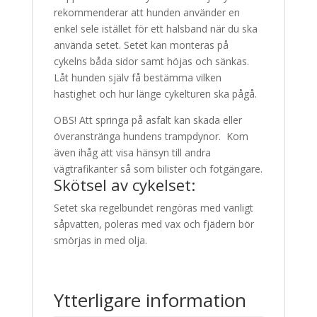
rekommenderar att hunden använder en
enkel sele istället för ett halsband när du ska
använda setet. Setet kan monteras på
cykelns båda sidor samt höjas och sänkas.
Låt hunden själv få bestämma vilken
hastighet och hur länge cykelturen ska pågå.
OBS! Att springa på asfalt kan skada eller
överanstränga hundens trampdynor. Kom
även ihåg att visa hänsyn till andra
vägtrafikanter så som bilister och fotgängare.
Skötsel av cykelset:
Setet ska regelbundet rengöras med vanligt
såpvatten, poleras med vax och fjädern bör
smörjas in med olja.
Ytterligare information