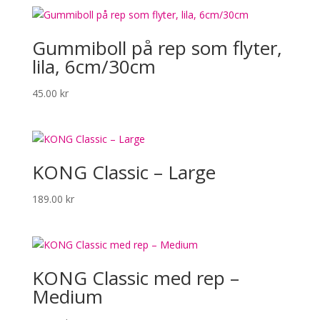
Gummiboll på rep som flyter,
lila, 6cm/30cm
45.00
kr
KONG Classic – Large
189.00
kr
KONG Classic med rep –
Medium