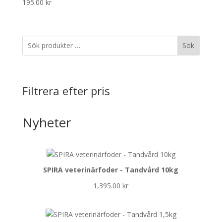
195.00
kr
Sök
Filtrera efter pris
Nyheter
SPIRA veterinärfoder - Tandvård 10kg
1,395.00
kr