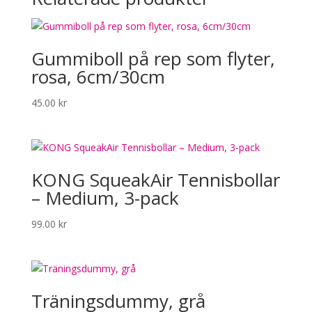
Gummiboll på rep som flyter,
rosa, 6cm/30cm
45.00
kr
KONG SqueakAir Tennisbollar
– Medium, 3-pack
99.00
kr
Träningsdummy, grå