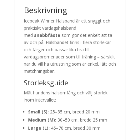
Beskrivning
Icepeak Winner Halsband är ett snyggt och
praktiskt vardagshalsband
med
snabbfäste
som gör det enkelt att ta
av och på. Halsbandet finns i flera storlekar
och färger och passar lika bra till
vardagspromenader som till träning – särskilt
när du vill ha utrustning som är enkel, lätt och
matchningsbar.
Storleksguide
Mät hundens halsomfång och välj storlek
inom intervallet:
Small (S):
25–35 cm, bredd 20 mm
Medium (M):
30–50 cm, bredd 25 mm
Large (L):
45–70 cm, bredd 30 mm