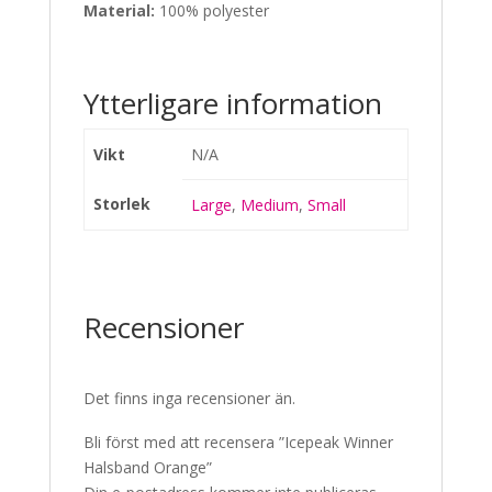
Material:
100% polyester
Ytterligare information
Vikt
N/A
Storlek
Large
,
Medium
,
Small
Recensioner
Det finns inga recensioner än.
Bli först med att recensera ”Icepeak Winner
Halsband Orange”