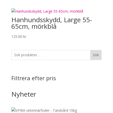
Hanhundsskydd, Large 55-
65cm, mörkblå
125.00
kr
Sök
Filtrera efter pris
Nyheter