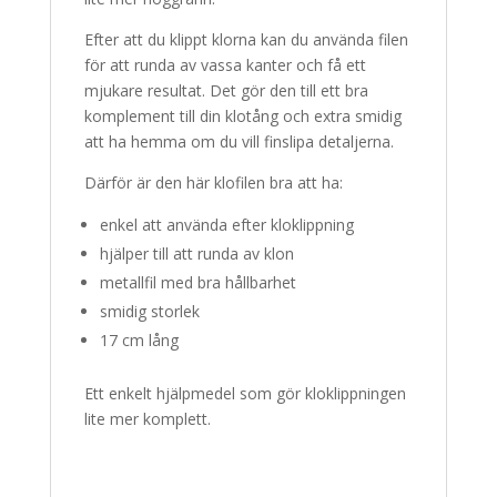
Efter att du klippt klorna kan du använda filen
för att runda av vassa kanter och få ett
mjukare resultat. Det gör den till ett bra
komplement till din klotång och extra smidig
att ha hemma om du vill finslipa detaljerna.
Därför är den här klofilen bra att ha:
enkel att använda efter kloklippning
hjälper till att runda av klon
metallfil med bra hållbarhet
smidig storlek
17 cm lång
Ett enkelt hjälpmedel som gör kloklippningen
lite mer komplett.