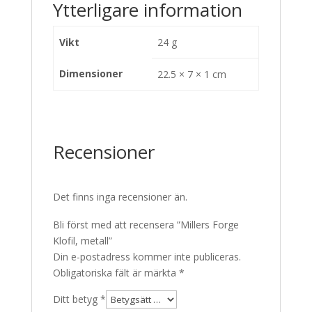
Ytterligare information
Vikt
24 g
Dimensioner
22.5 × 7 × 1 cm
Recensioner
Det finns inga recensioner än.
Bli först med att recensera ”Millers Forge
Klofil, metall”
Din e-postadress kommer inte publiceras.
Obligatoriska fält är märkta
*
Ditt betyg
*