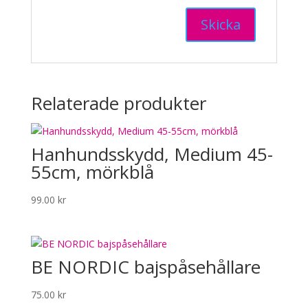
Relaterade produkter
Hanhundsskydd, Medium 45-
55cm, mörkblå
99.00
kr
BE NORDIC bajspåsehållare
75.00
kr