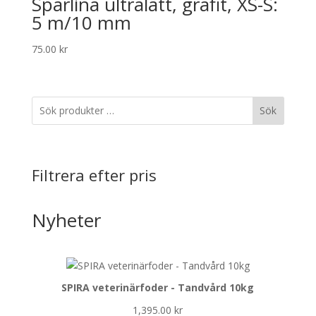
Spårlina ultralätt, grafit, XS-S:
5 m/10 mm
75.00
kr
Sök
Filtrera efter pris
Nyheter
SPIRA veterinärfoder - Tandvård 10kg
1,395.00
kr