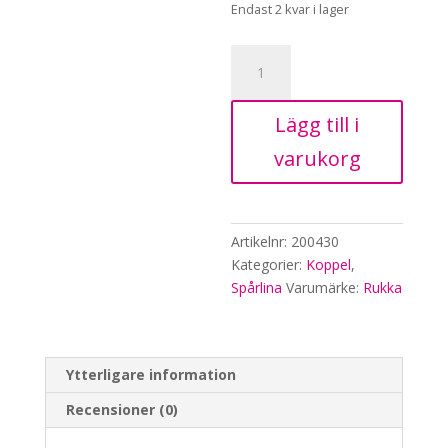
Endast 2 kvar i lager
Rukka
Biodipro
Spårlina,
Lägg till i
6m
mängd
varukorg
Artikelnr:
200430
Kategorier:
Koppel
,
Spårlina
Varumärke:
Rukka
Ytterligare information
Recensioner (0)