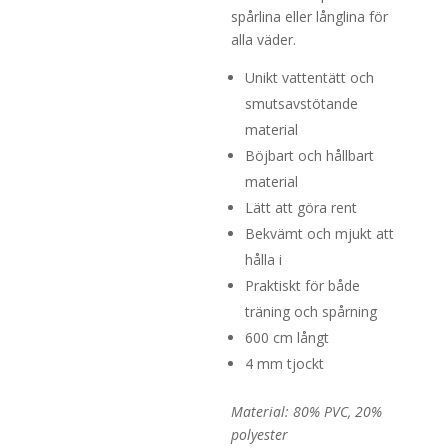
spårlina eller långlina för
alla väder.
Unikt vattentätt och
smutsavstötande
material
Böjbart och hållbart
material
Lätt att göra rent
Bekvämt och mjukt att
hålla i
Praktiskt för både
träning och spårning
600 cm långt
4 mm tjockt
Material: 80% PVC, 20%
polyester