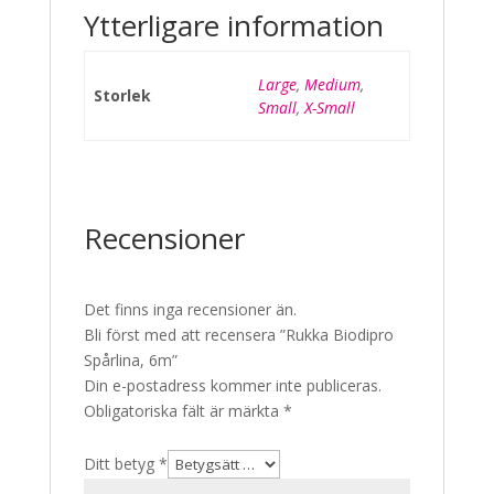
Ytterligare information
Large
,
Medium
,
Storlek
Small
,
X-Small
Recensioner
Det finns inga recensioner än.
Bli först med att recensera ”Rukka Biodipro
Spårlina, 6m”
Din e-postadress kommer inte publiceras.
Obligatoriska fält är märkta
*
Ditt betyg
*