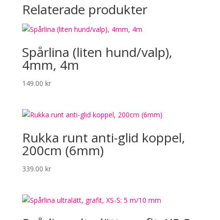
Relaterade produkter
Spårlina (liten hund/valp),
4mm, 4m
149.00
kr
Rukka runt anti-glid koppel,
200cm (6mm)
339.00
kr