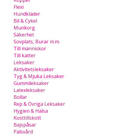
Koppel
Flexi
Hundkläder
Bil & Cykel
Munkorg
Säkerhet
Sovplats, Burar m.m.
Till människor
Till katter
Leksaker
Aktivitetsleksaker
Tyg & Mjuka Leksaker
Gummileksaker
Latexleksaker
Bollar
Rep & Övriga Leksaker
Hygien & Hälsa
Kosttillskott
Bajspåsar
Pälsvård