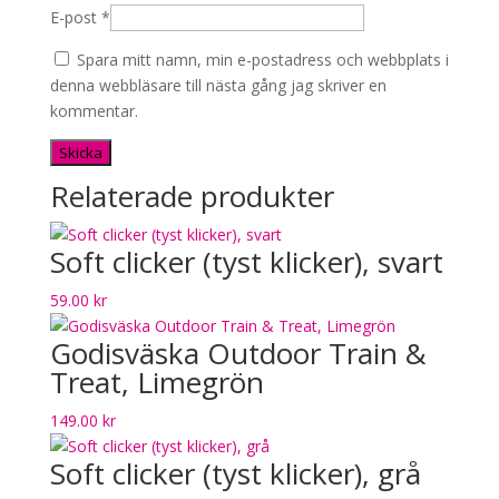
E-post
*
Spara mitt namn, min e-postadress och webbplats i
denna webbläsare till nästa gång jag skriver en
kommentar.
Relaterade produkter
Soft clicker (tyst klicker), svart
59.00
kr
Godisväska Outdoor Train &
Treat, Limegrön
149.00
kr
Soft clicker (tyst klicker), grå