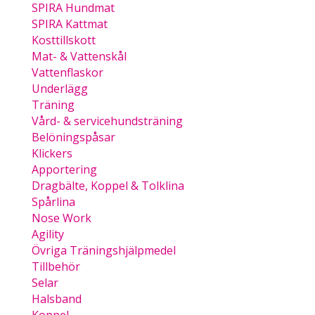
SPIRA Hundmat
SPIRA Kattmat
Kosttillskott
Mat- & Vattenskål
Vattenflaskor
Underlägg
Träning
Vård- & servicehundsträning
Belöningspåsar
Klickers
Apportering
Dragbälte, Koppel & Tolklina
Spårlina
Nose Work
Agility
Övriga Träningshjälpmedel
Tillbehör
Selar
Halsband