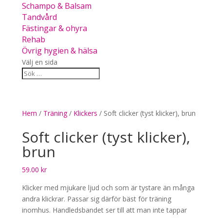
Schampo & Balsam
Tandvård
Fästingar & ohyra
Rehab
Övrig hygien & hälsa
Välj en sida
Hem
/
Träning
/
Klickers
/ Soft clicker (tyst klicker), brun
Soft clicker (tyst klicker),
brun
59.00
kr
Klicker med mjukare ljud och som är tystare än många
andra klickrar. Passar sig därför bäst för träning
inomhus. Handledsbandet ser till att man inte tappar