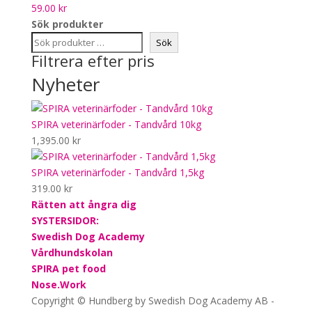
59.00
kr
Sök produkter
Sök
Filtrera efter pris
Nyheter
SPIRA veterinärfoder - Tandvård 10kg
1,395.00
kr
SPIRA veterinärfoder - Tandvård 1,5kg
319.00
kr
Rätten att ångra dig
SYSTERSIDOR:
Swedish Dog Academy
Vårdhundskolan
SPIRA pet food
Nose.Work
Copyright © Hundberg by Swedish Dog Academy AB -