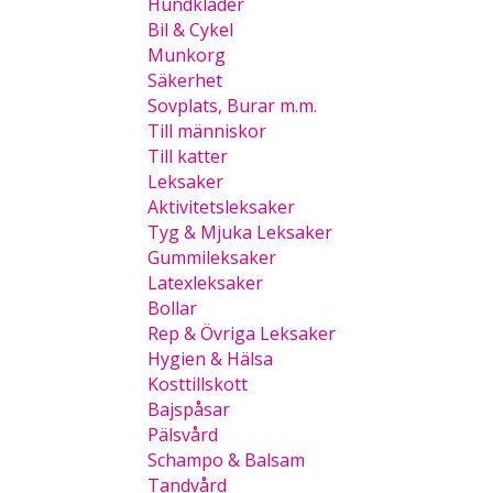
Hundkläder
Bil & Cykel
Munkorg
Säkerhet
Sovplats, Burar m.m.
Till människor
Till katter
Leksaker
Aktivitetsleksaker
Tyg & Mjuka Leksaker
Gummileksaker
Latexleksaker
Bollar
Rep & Övriga Leksaker
Hygien & Hälsa
Kosttillskott
Bajspåsar
Pälsvård
Schampo & Balsam
Tandvård