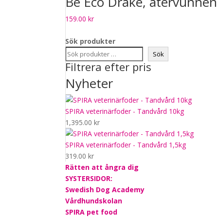
Be Eco Drake, återvunnen
159.00
kr
Sök produkter
Sök
Filtrera efter pris
Nyheter
SPIRA veterinärfoder - Tandvård 10kg
1,395.00
kr
SPIRA veterinärfoder - Tandvård 1,5kg
319.00
kr
Rätten att ångra dig
SYSTERSIDOR:
Swedish Dog Academy
Vårdhundskolan
SPIRA pet food