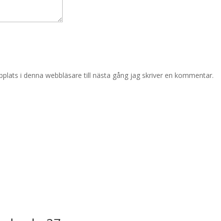
lats i denna webbläsare till nästa gång jag skriver en kommentar.
m