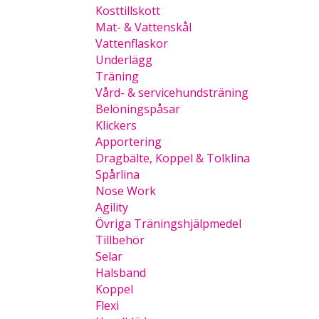
Kosttillskott
Mat- & Vattenskål
Vattenflaskor
Underlägg
Träning
Vård- & servicehundsträning
Belöningspåsar
Klickers
Apportering
Dragbälte, Koppel & Tolklina
Spårlina
Nose Work
Agility
Övriga Träningshjälpmedel
Tillbehör
Selar
Halsband
Koppel
Flexi