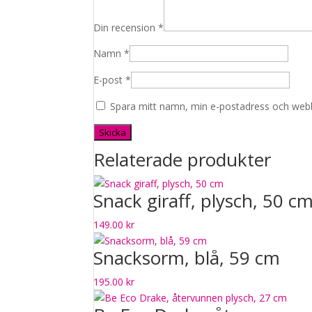
Din recension
*
Namn
*
E-post
*
Spara mitt namn, min e-postadress och webbp
Relaterade produkter
Snack giraff, plysch, 50 c
149.00
kr
Snacksorm, blå, 59 cm
195.00
kr