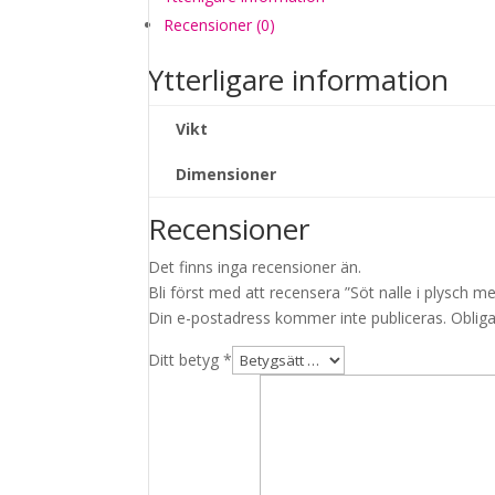
med
Recensioner (0)
pipljud
mängd
Ytterligare information
Vikt
Dimensioner
Recensioner
Det finns inga recensioner än.
Bli först med att recensera ”Söt nalle i plysch me
Din e-postadress kommer inte publiceras.
Obliga
Ditt betyg
*