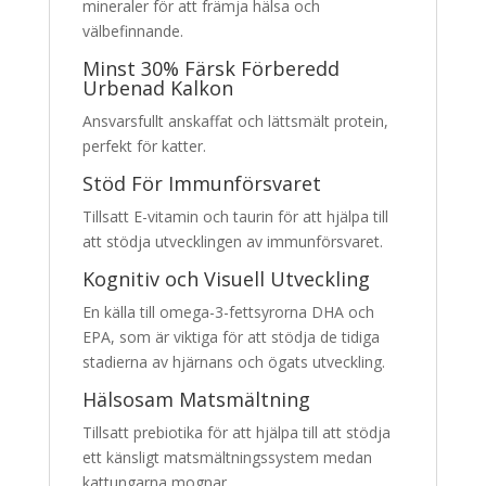
mineraler för att främja hälsa och
välbefinnande.
Minst 30% Färsk Förberedd
Urbenad Kalkon
Ansvarsfullt anskaffat och lättsmält protein,
perfekt för katter.
Stöd För Immunförsvaret
Tillsatt E-vitamin och taurin för att hjälpa till
att stödja utvecklingen av immunförsvaret.
Kognitiv och Visuell Utveckling
En källa till omega-3-fettsyrorna DHA och
EPA, som är viktiga för att stödja de tidiga
stadierna av hjärnans och ögats utveckling.
Hälsosam Matsmältning
Tillsatt prebiotika för att hjälpa till att stödja
ett känsligt matsmältningssystem medan
kattungarna mognar.