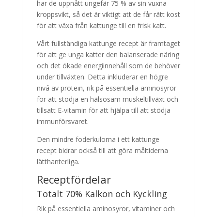
har de uppnått ungefär 75 % av sin vuxna
kroppsvikt, så det är viktigt att de får rätt kost
för att växa från kattunge till en frisk katt.
Vårt fullständiga kattunge recept är framtaget
för att ge unga katter den balanserade näring
och det ökade energiinnehåll som de behöver
under tillväxten. Detta inkluderar en högre
nivå av protein, rik på essentiella aminosyror
för att stödja en hälsosam muskeltillväxt och
tillsatt E-vitamin för att hjälpa till att stödja
immunförsvaret.
Den mindre foderkulorna i ett kattunge
recept bidrar också till att göra måltiderna
lätthanterliga.
Receptfördelar
Totalt 70% Kalkon och Kyckling
Rik på essentiella aminosyror, vitaminer och