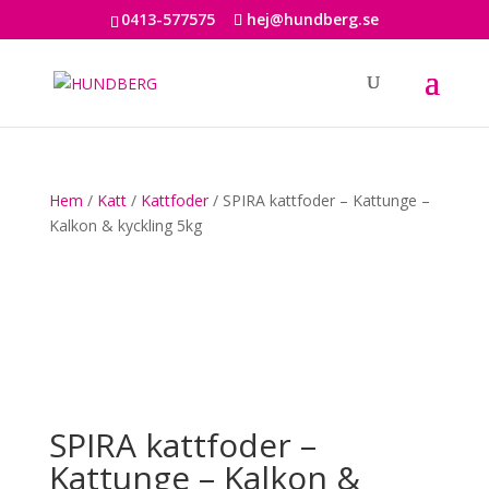
0413-577575
hej@hundberg.se
Hem
/
Katt
/
Kattfoder
/ SPIRA kattfoder – Kattunge –
Kalkon & kyckling 5kg
SPIRA kattfoder –
Kattunge – Kalkon &