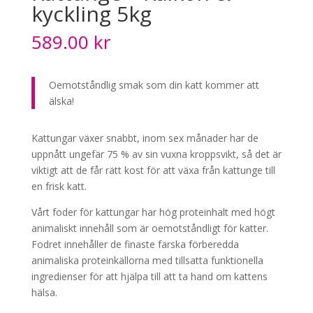
kyckling 5kg
589.00
kr
Oemotståndlig smak som din katt kommer att
älska!
Kattungar växer snabbt, inom sex månader har de
uppnått ungefär 75 % av sin vuxna kroppsvikt, så det är
viktigt att de får rätt kost för att växa från kattunge till
en frisk katt.
Vårt foder för kattungar har hög proteinhalt med högt
animaliskt innehåll som är oemotståndligt för katter.
Fodret innehåller de finaste färska förberedda
animaliska proteinkällorna med tillsatta funktionella
ingredienser för att hjälpa till att ta hand om kattens
hälsa.