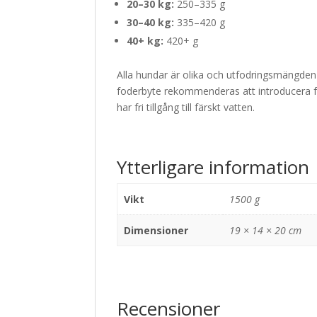
20–30 kg:
250–335 g
30–40 kg:
335–420 g
40+ kg:
420+ g
Alla hundar är olika och utfodringsmängden 
foderbyte rekommenderas att introducera fod
har fri tillgång till färskt vatten.
Ytterligare information
Vikt
1500 g
Dimensioner
19 × 14 × 20 cm
Recensioner