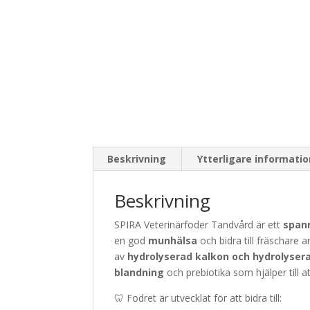
Beskrivning
Ytterligare informati
Beskrivning
SPIRA Veterinärfoder Tandvård är ett
spann
en god
munhälsa
och bidra till fräschare
av
hydrolyserad kalkon och hydrolysera
blandning
och prebiotika som hjälper till 
🦷 Fodret är utvecklat för att bidra till: