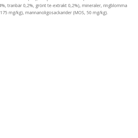
%, tranbär 0,2%, grönt te-extrakt 0,2%), mineraler, ringblomma
FOS, 175 mg/kg), mannanoligosackarider (MOS, 50 mg/kg).