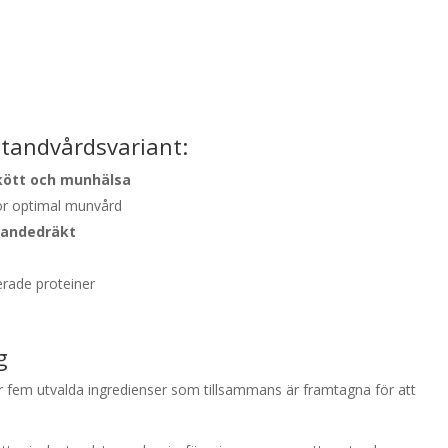
 tandvårdsvariant:
kött och munhälsa
r optimal munvård
 andedräkt
rade proteiner
g
er fem utvalda ingredienser som tillsammans är framtagna för att