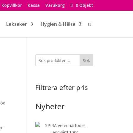
Köpvillkor
Kassa
Varukorg
0 Objekt
Leksaker
Hygien & Hälsa
Sök
Filtrera efter pris
töd
Nyheter
er