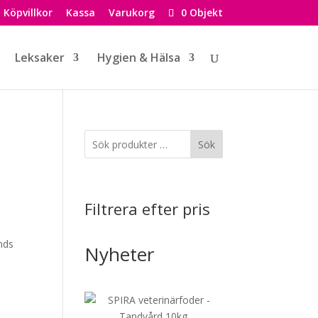
Köpvillkor
Kassa
Varukorg
0 Objekt
Leksaker
Hygien & Hälsa
Sök
Filtrera efter pris
ands
Nyheter