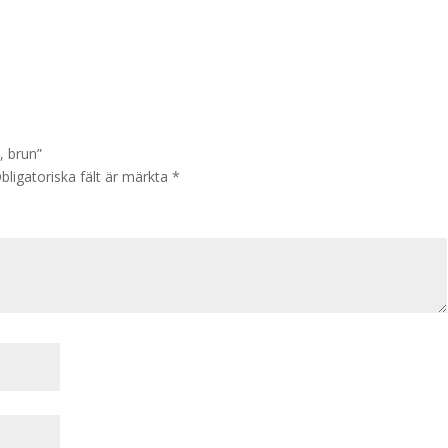
, brun”
bligatoriska fält är märkta
*