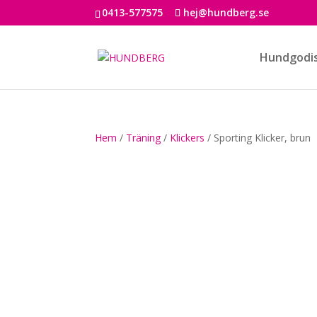
0413-577575
hej@hundberg.se
Hundgodi
Hem
/
Träning
/
Klickers
/ Sporting Klicker, brun