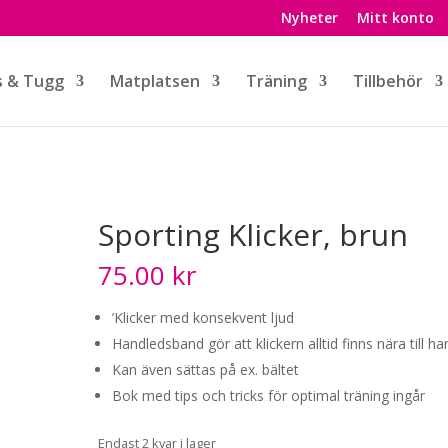
Nyheter
Mitt konto
s & Tugg
Matplatsen
Träning
Tillbehör
Sporting Klicker, brun
75.00
kr
’Klicker med konsekvent ljud
Handledsband gör att klickern alltid finns nära till h
Kan även sättas på ex. bältet
Bok med tips och tricks för optimal träning ingår
Endast 2 kvar i lager