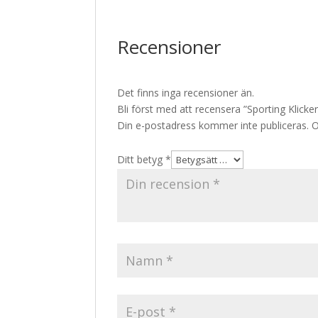
Recensioner
Det finns inga recensioner än.
Bli först med att recensera ”Sporting Klicker
Din e-postadress kommer inte publiceras.
O
Ditt betyg
*