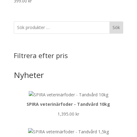
399.00
kr
Sök
Filtrera efter pris
Nyheter
SPIRA veterinärfoder - Tandvård 10kg
1,395.00
kr