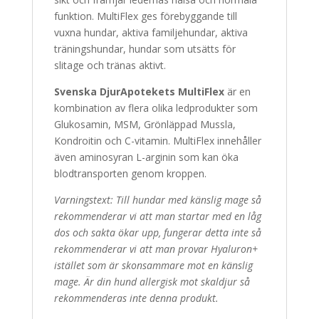
funktion. MultiFlex ges förebyggande till
vuxna hundar, aktiva familjehundar, aktiva
träningshundar, hundar som utsätts för
slitage och tränas aktivt.
Svenska DjurApotekets MultiFlex
är en
kombination av flera olika ledprodukter som
Glukosamin, MSM, Grönläppad Mussla,
Kondroitin och C-vitamin. MultiFlex innehåller
även aminosyran L-arginin som kan öka
blodtransporten genom kroppen.
Varningstext: Till hundar med känslig mage så
rekommenderar vi att man startar med en låg
dos och sakta ökar upp, fungerar detta inte så
rekommenderar vi att man provar Hyaluron+
istället som är skonsammare mot en känslig
mage.
Är din hund allergisk mot skaldjur så
rekommenderas inte denna produkt.