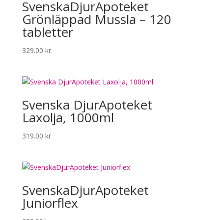
SvenskaDjurApoteket
Grönläppad Mussla – 120
tabletter
329.00
kr
Svenska DjurApoteket
Laxolja, 1000ml
319.00
kr
SvenskaDjurApoteket
Juniorflex