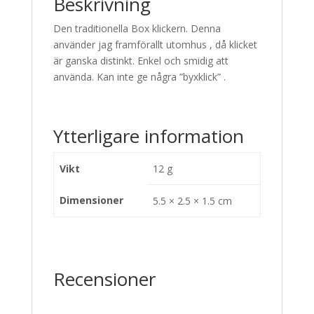
Beskrivning
Den traditionella Box klickern. Denna
använder jag framförallt utomhus , då klicket
är ganska distinkt. Enkel och smidig att
använda. Kan inte ge några ”byxklick” .
Ytterligare information
Vikt
12 g
Dimensioner
5.5 × 2.5 × 1.5 cm
Recensioner