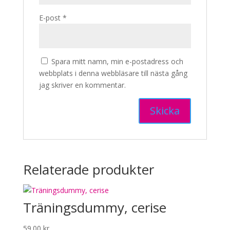
E-post
*
Spara mitt namn, min e-postadress och
webbplats i denna webbläsare till nästa gång
jag skriver en kommentar.
Relaterade produkter
Träningsdummy, cerise
59.00
kr