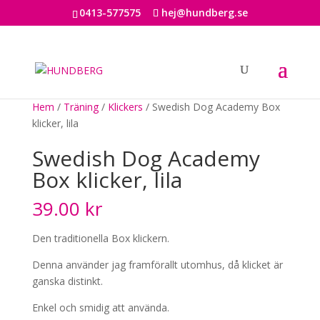
0413-577575
hej@hundberg.se
Hem
/
Träning
/
Klickers
/ Swedish Dog Academy Box
klicker, lila
Swedish Dog Academy
Box klicker, lila
39.00
kr
Den traditionella Box klickern.
Denna använder jag framförallt utomhus, då klicket är
ganska distinkt.
Enkel och smidig att använda.