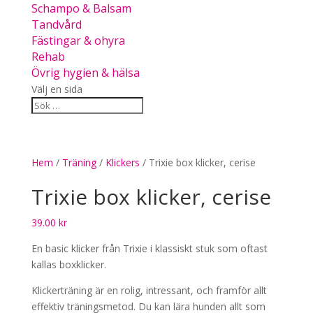
Schampo & Balsam
Tandvård
Fästingar & ohyra
Rehab
Övrig hygien & hälsa
Välj en sida
Hem
/
Träning
/
Klickers
/ Trixie box klicker, cerise
Trixie box klicker, cerise
39.00
kr
En basic klicker från Trixie i klassiskt stuk som oftast
kallas boxklicker.
Klickerträning är en rolig, intressant, och framför allt
effektiv träningsmetod. Du kan lära hunden allt som