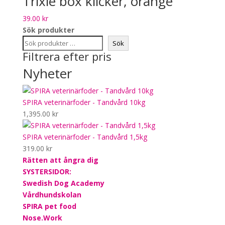
Trixie box klicker, orange
39.00
kr
Sök produkter
Sök
Filtrera efter pris
Nyheter
SPIRA veterinärfoder - Tandvård 10kg
1,395.00
kr
SPIRA veterinärfoder - Tandvård 1,5kg
319.00
kr
Rätten att ångra dig
SYSTERSIDOR:
Swedish Dog Academy
Vårdhundskolan
SPIRA pet food
Nose.Work