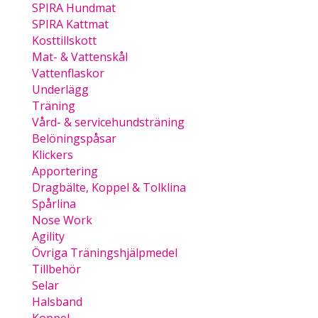
SPIRA Hundmat
SPIRA Kattmat
Kosttillskott
Mat- & Vattenskål
Vattenflaskor
Underlägg
Träning
Vård- & servicehundsträning
Belöningspåsar
Klickers
Apportering
Dragbälte, Koppel & Tolklina
Spårlina
Nose Work
Agility
Övriga Träningshjälpmedel
Tillbehör
Selar
Halsband