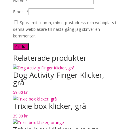
Namn
*
E-post
*
Spara mitt namn, min e-postadress och webbplats i
denna webbläsare till nästa gång jag skriver en
kommentar.
Relaterade produkter
Dog Activity Finger Klicker,
grå
59.00
kr
Trixie box klicker, grå
39.00
kr