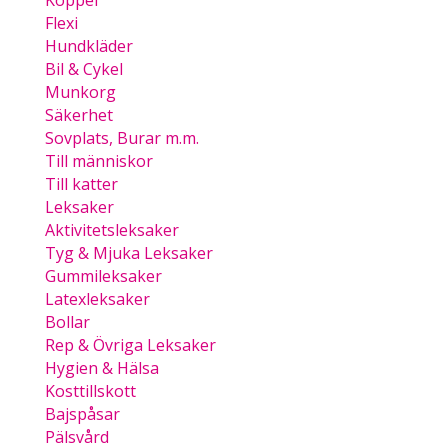
Koppel
Flexi
Hundkläder
Bil & Cykel
Munkorg
Säkerhet
Sovplats, Burar m.m.
Till människor
Till katter
Leksaker
Aktivitetsleksaker
Tyg & Mjuka Leksaker
Gummileksaker
Latexleksaker
Bollar
Rep & Övriga Leksaker
Hygien & Hälsa
Kosttillskott
Bajspåsar
Pälsvård