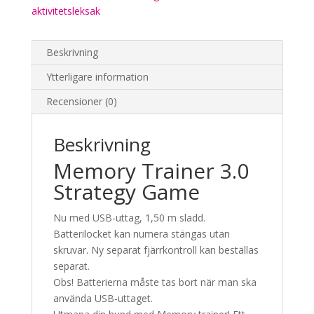
3
aktivitetsleksak
aktivitetsleksak
mängd
Beskrivning
Ytterligare information
Recensioner (0)
Beskrivning
Memory Trainer 3.0
Strategy Game
Nu med USB-uttag, 1,50 m sladd.
Batterilocket kan numera stängas utan
skruvar. Ny separat fjärrkontroll kan beställas
separat.
Obs! Batterierna måste tas bort när man ska
använda USB-uttaget.