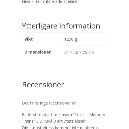
Nivå 3: För rutinerade spelare
Ytterligare information
Vikt
1258 g
Dimensioner
21 × 26 × 25 cm
Recensioner
Det finns inga recensioner än.
Bli först med att recensera ”Trixie – Memory
Trainer 3.0, Nivå 3 aktivitetsleksak”
Din e-postadress kommer inte publiceras.