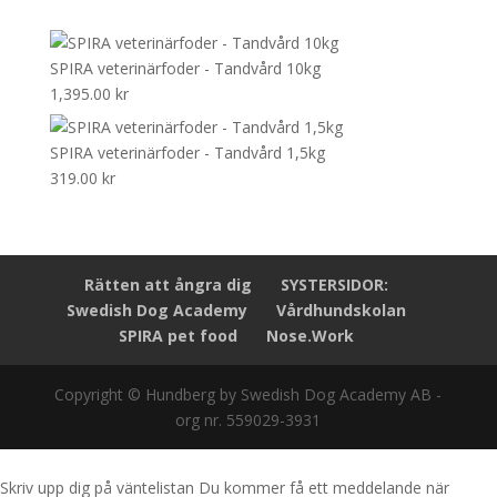
SPIRA veterinärfoder - Tandvård 10kg
1,395.00
kr
SPIRA veterinärfoder - Tandvård 1,5kg
319.00
kr
Rätten att ångra dig
SYSTERSIDOR:
Swedish Dog Academy
Vårdhundskolan
SPIRA pet food
Nose.Work
Copyright © Hundberg by Swedish Dog Academy AB -
org nr. 559029-3931
Skriv upp dig på väntelistan
Du kommer få ett meddelande när