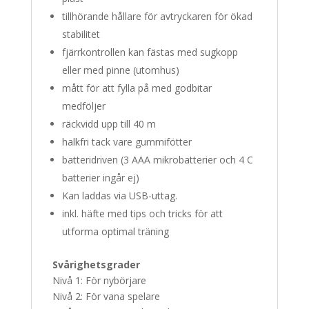
tillhörande hållare för avtryckaren för ökad
stabilitet
fjärrkontrollen kan fästas med sugkopp
eller med pinne (utomhus)
mått för att fylla på med godbitar
medföljer
räckvidd upp till 40 m
halkfri tack vare gummifötter
batteridriven (3 AAA mikrobatterier och 4 C
batterier ingår ej)
Kan laddas via USB-uttag.
inkl. häfte med tips och tricks för att
utforma optimal träning
Svårighetsgrader
Nivå 1: För nybörjare
Nivå 2: För vana spelare