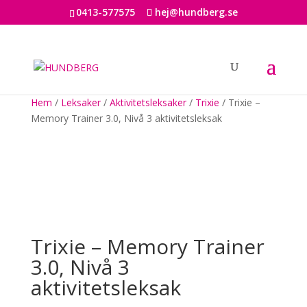
0413-577575
hej@hundberg.se
Hem
/
Leksaker
/
Aktivitetsleksaker
/
Trixie
/ Trixie –
Memory Trainer 3.0, Nivå 3 aktivitetsleksak
Trixie – Memory Trainer
3.0, Nivå 3
aktivitetsleksak