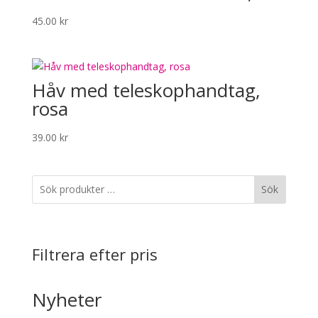
45.00
kr
Håv med teleskophandtag,
rosa
39.00
kr
Sök
Filtrera efter pris
Nyheter