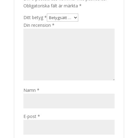
Obligatoriska fält är märkta
*
Ditt betyg
*
Din recension
*
Namn
*
E-post
*