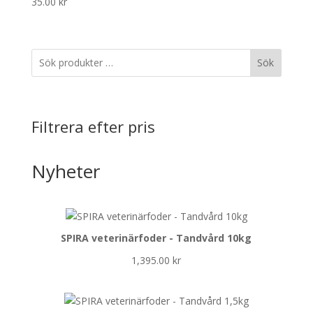
35.00
kr
Sök
Filtrera efter pris
Nyheter
SPIRA veterinärfoder - Tandvård 10kg
1,395.00
kr