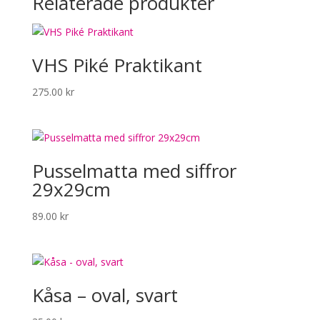
Relaterade produkter
VHS Piké Praktikant
275.00
kr
Pusselmatta med siffror
29x29cm
89.00
kr
Kåsa – oval, svart