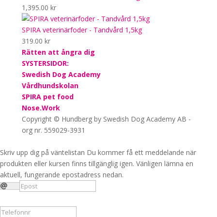
1,395.00
kr
SPIRA veterinärfoder - Tandvård 1,5kg
319.00
kr
Rätten att ångra dig
SYSTERSIDOR:
Swedish Dog Academy
Vårdhundskolan
SPIRA pet food
Nose.Work
Copyright © Hundberg by Swedish Dog Academy AB -
org nr. 559029-3931
Skriv upp dig på väntelistan
Du kommer få ett meddelande när
produkten eller kursen finns tillgänglig igen. Vänligen lämna en
aktuell, fungerande epostadress nedan.