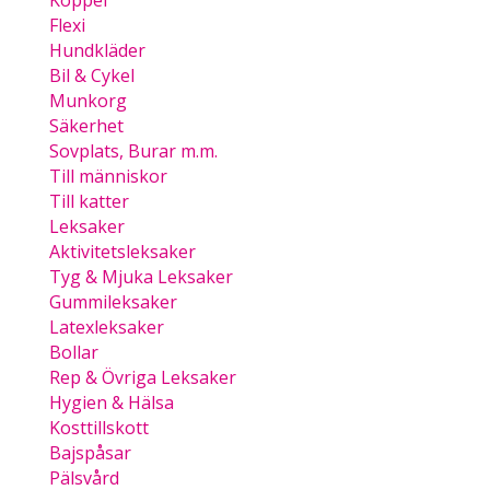
Koppel
Flexi
Hundkläder
Bil & Cykel
Munkorg
Säkerhet
Sovplats, Burar m.m.
Till människor
Till katter
Leksaker
Aktivitetsleksaker
Tyg & Mjuka Leksaker
Gummileksaker
Latexleksaker
Bollar
Rep & Övriga Leksaker
Hygien & Hälsa
Kosttillskott
Bajspåsar
Pälsvård