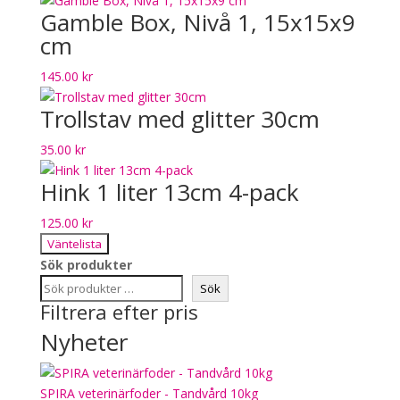
Gamble Box, Nivå 1, 15x15x9
cm
145.00
kr
Trollstav med glitter 30cm
35.00
kr
Hink 1 liter 13cm 4-pack
125.00
kr
Väntelista
Sök produkter
Sök
Filtrera efter pris
Nyheter
SPIRA veterinärfoder - Tandvård 10kg