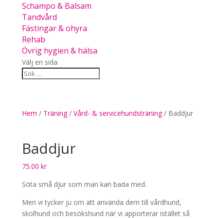
Schampo & Balsam
Tandvård
Fästingar & ohyra
Rehab
Övrig hygien & hälsa
Välj en sida
Hem
/
Träning
/
Vård- & servicehundsträning
/ Baddjur
Baddjur
75.00
kr
Söta små djur som man kan bada med.
Men vi tycker ju om att använda dem till vårdhund,
skolhund och besökshund när vi apporterar istället så