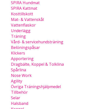
SPIRA Hundmat
SPIRA Kattmat
Kosttillskott
Mat- & Vattenskål
Vattenflaskor
Underlägg
Träning
Vård- & servicehundsträning
Belöningspåsar
Klickers
Apportering
Dragbälte, Koppel & Tolklina
Spårlina
Nose Work
Agility
Övriga Träningshjälpmedel
Tillbehör
Selar
Halsband