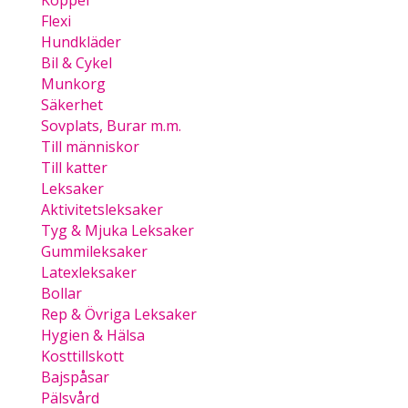
Koppel
Flexi
Hundkläder
Bil & Cykel
Munkorg
Säkerhet
Sovplats, Burar m.m.
Till människor
Till katter
Leksaker
Aktivitetsleksaker
Tyg & Mjuka Leksaker
Gummileksaker
Latexleksaker
Bollar
Rep & Övriga Leksaker
Hygien & Hälsa
Kosttillskott
Bajspåsar
Pälsvård