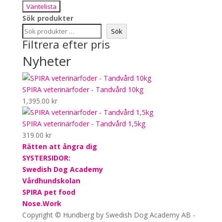
Väntelista
Sök produkter
Sök
Filtrera efter pris
Nyheter
SPIRA veterinärfoder - Tandvård 10kg
1,395.00
kr
SPIRA veterinärfoder - Tandvård 1,5kg
319.00
kr
Rätten att ångra dig
SYSTERSIDOR:
Swedish Dog Academy
Vårdhundskolan
SPIRA pet food
Nose.Work
Copyright © Hundberg by Swedish Dog Academy AB -