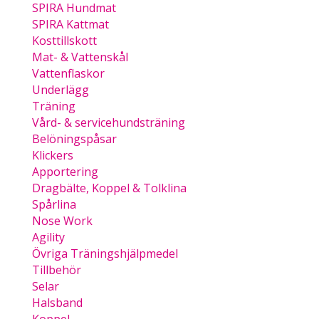
SPIRA Hundmat
SPIRA Kattmat
Kosttillskott
Mat- & Vattenskål
Vattenflaskor
Underlägg
Träning
Vård- & servicehundsträning
Belöningspåsar
Klickers
Apportering
Dragbälte, Koppel & Tolklina
Spårlina
Nose Work
Agility
Övriga Träningshjälpmedel
Tillbehör
Selar
Halsband