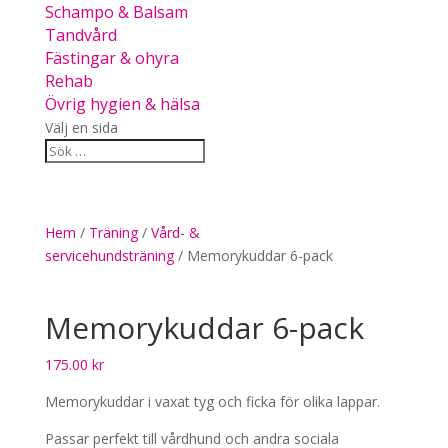
Schampo & Balsam
Tandvård
Fästingar & ohyra
Rehab
Övrig hygien & hälsa
Välj en sida
Hem
/
Träning
/
Vård- &
servicehundsträning
/ Memorykuddar 6-pack
Memorykuddar 6-pack
175.00
kr
Memorykuddar i vaxat tyg och ficka för olika lappar.
Passar perfekt till vårdhund och andra sociala