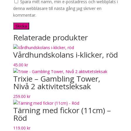
Spara mitt namn, min e-postadress och webbplats i
denna webbläsare till nästa gång jag skriver en
kommentar.
Relaterade produkter
Vårdhundskolans i-klicker, röd
45.00
kr
Trixie – Gambling Tower,
Nivå 2 aktivitetsleksak
259.00
kr
Tärning med fickor (11cm) –
Röd
119.00
kr