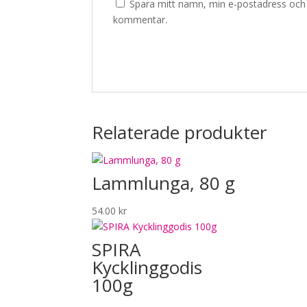
Spara mitt namn, min e-postadress och w
kommentar.
Relaterade produkter
Lammlunga, 80 g
54.00
kr
SPIRA
Kycklinggodis
100g