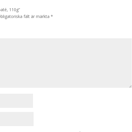
paté, 110g”
bligatoriska fält är märkta
*