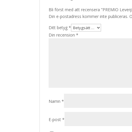
Bli först med att recensera ”PREMIO Lever
Din e-postadress kommer inte publiceras.
O
Ditt betyg
*
Din recension
*
Namn
*
E-post
*