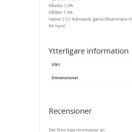
Råaska 1,5%
Råfiber 1,5%
Vatten 57,5 %Används gärna tillsammans med
för hund
Ytterligare information
Vikt
Dimensioner
Recensioner
Det finns inga recensioner än.