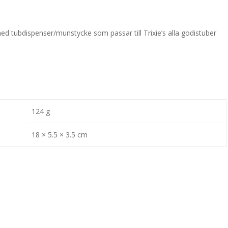
 tubdispenser/munstycke som passar till Trixie’s alla godistuber
124 g
18 × 5.5 × 3.5 cm