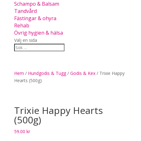
Schampo & Balsam
Tandvård
Fästingar & ohyra
Rehab
Övrig hygien & hälsa
Välj en sida
Hem
/
Hundgodis & Tugg
/
Godis & Kex
/ Trixie Happy
Hearts (500g)
Trixie Happy Hearts
(500g)
59.00
kr