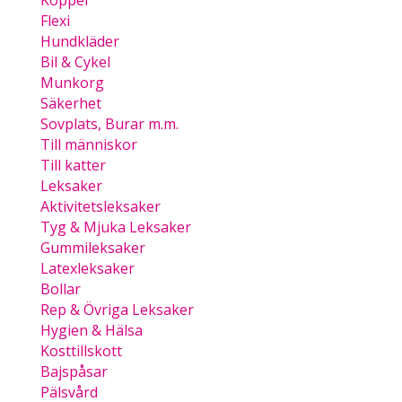
Koppel
Flexi
Hundkläder
Bil & Cykel
Munkorg
Säkerhet
Sovplats, Burar m.m.
Till människor
Till katter
Leksaker
Aktivitetsleksaker
Tyg & Mjuka Leksaker
Gummileksaker
Latexleksaker
Bollar
Rep & Övriga Leksaker
Hygien & Hälsa
Kosttillskott
Bajspåsar
Pälsvård