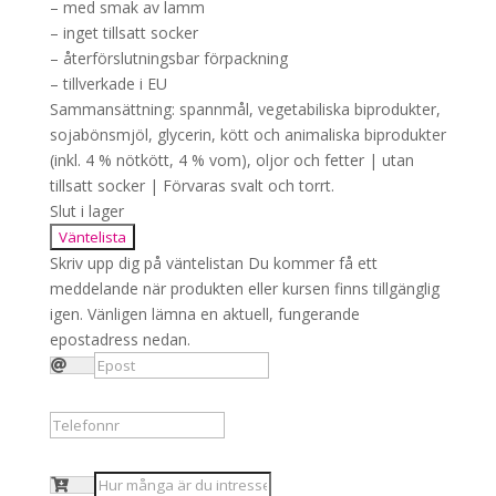
– med smak av lamm
– inget tillsatt socker
– återförslutningsbar förpackning
– tillverkade i EU
Sammansättning: spannmål, vegetabiliska biprodukter,
sojabönsmjöl, glycerin, kött och animaliska biprodukter
(inkl. 4 % nötkött, 4 % vom), oljor och fetter | utan
tillsatt socker | Förvaras svalt och torrt.
Slut i lager
Väntelista
Skriv upp dig på väntelistan
Du kommer få ett
meddelande när produkten eller kursen finns tillgänglig
igen. Vänligen lämna en aktuell, fungerande
epostadress nedan.