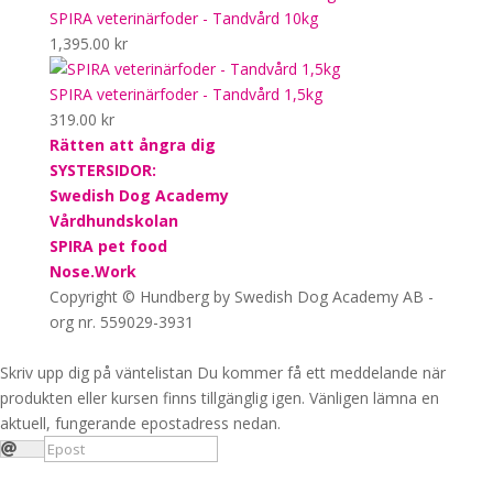
SPIRA veterinärfoder - Tandvård 10kg
1,395.00
kr
SPIRA veterinärfoder - Tandvård 1,5kg
319.00
kr
Rätten att ångra dig
SYSTERSIDOR:
Swedish Dog Academy
Vårdhundskolan
SPIRA pet food
Nose.Work
Copyright © Hundberg by Swedish Dog Academy AB -
org nr. 559029-3931
Skriv upp dig på väntelistan
Du kommer få ett meddelande när
produkten eller kursen finns tillgänglig igen. Vänligen lämna en
aktuell, fungerande epostadress nedan.