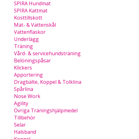
SPIRA Hundmat
SPIRA Kattmat
Kosttillskott
Mat- & Vattenskål
Vattenflaskor
Underlägg
Träning
Vård- & servicehundsträning
Belöningspåsar
Klickers
Apportering
Dragbälte, Koppel & Tolklina
Spårlina
Nose Work
Agility
Övriga Träningshjälpmedel
Tillbehör
Selar
Halsband