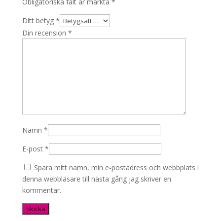
Obligatoriska fält är märkta
*
Ditt betyg
*
Din recension
*
Namn
*
E-post
*
Spara mitt namn, min e-postadress och webbplats i
denna webbläsare till nästa gång jag skriver en
kommentar.